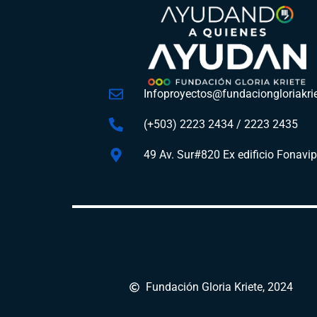
Infoproyectos@fundaciongloriakrie
(+503) 2223 2434 / 2223 2435
49 Av. Sur#820 Ex edificio Fonavi
Fundación Gloria Kriete, 2024