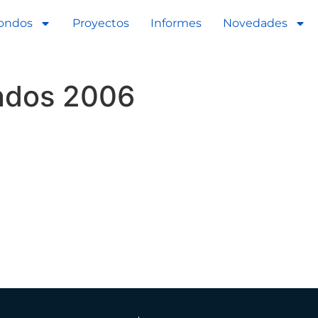
ondos
Proyectos
Informes
Novedades
ndos 2006